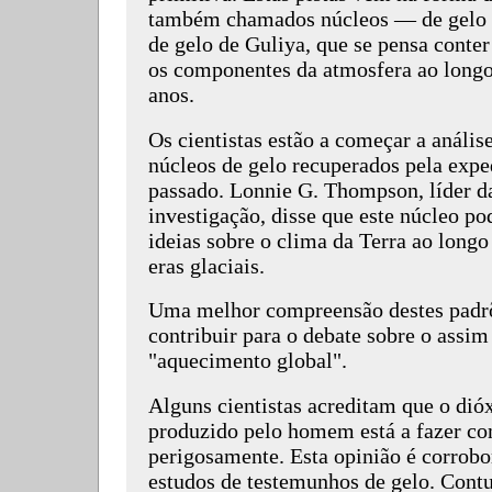
também chamados núcleos — de gelo r
de gelo de Guliya, que se pensa conte
os componentes da atmosfera ao longo
anos.
Os cientistas estão a começar a anális
núcleos de gelo recuperados pela expe
passado. Lonnie G. Thompson, líder d
investigação, disse que este núcleo po
ideias sobre o clima da Terra ao longo
eras glaciais.
Uma melhor compreensão destes padrõ
contribuir para o debate sobre o assi
"aquecimento global".
Alguns cientistas acreditam que o dió
produzido pelo homem está a fazer co
perigosamente. Esta opinião é corrobo
estudos de testemunhos de gelo. Contu