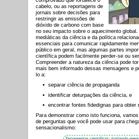
comprovado que fortalece o
cabelo, ou as reportagens de
jornais sobre decisões para
restringir as emissões de
dióxido de carbono com base
no seu impacto sobre o aquecimento global
mediáticas da ciência e da política relacion
essenciais para comunicar rapidamente men
público em geral, mas algumas partes imp
científica podem facilmente perder-se ou s
Compreender a natureza da ciência pode to
mais bem informado dessas mensagens e pol
lo a:
separar ciência de propaganda
identificar deturpações da ciência, e
encontrar fontes fidedignas ​​para obte
Para demonstrar como isto funciona, vamos
de perguntas que você pode usar para chega
sensacionalismo: