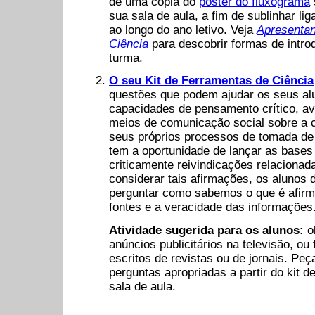
de uma cópia do
poster do fluxograma
sua sala de aula, a fim de sublinhar l
ao longo do ano letivo. Veja
Apresenta
Ciência
para descobrir formas de intro
turma.
O seu Kit de Ferramentas de Ciência
questões que podem ajudar os seus alu
capacidades de pensamento crítico, a
meios de comunicação social sobre a c
seus próprios processos de tomada de 
tem a oportunidade de lançar as bases 
criticamente reivindicações relacionad
considerar tais afirmações, os alunos
perguntar como sabemos o que é afirm
fontes e a veracidade das informações
Atividade sugerida para os alunos:
o
anúncios publicitários na televisão, ou
escritos de revistas ou de jornais. Peç
perguntas apropriadas a partir do kit d
sala de aula.