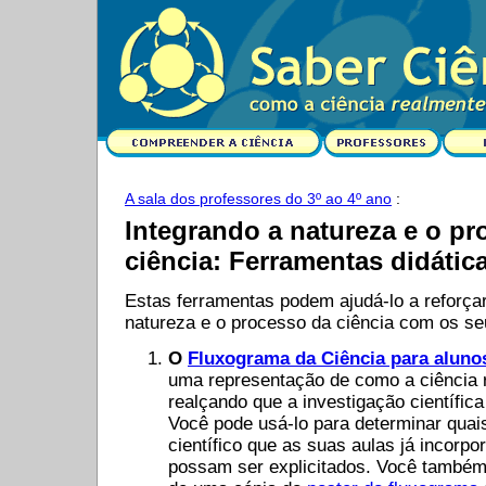
A sala dos professores do 3º ao 4º ano
:
Integrando a natureza e o pr
ciência: Ferramentas didátic
Estas ferramentas podem ajudá-lo a reforça
natureza e o processo da ciência com os se
O
Fluxograma da Ciência para alunos
uma representação de como a ciência 
realçando que a investigação científic
Você pode usá-lo para determinar quai
científico que as suas aulas já incorp
possam ser explicitados. Você também