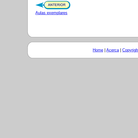
Aulas exemplares
Home
|
Acerca
|
Copyrigh