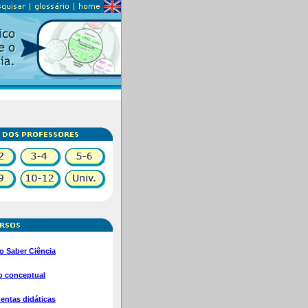
o Saber Ciência
 conceptual
entas didáticas