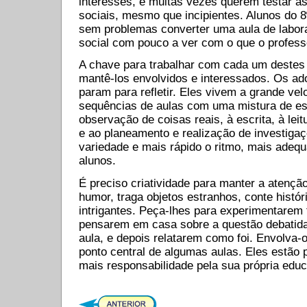
interesses, e muitas vezes querem testar 
sociais, mesmo que incipientes. Alunos do 
sem problemas converter uma aula de labor
social com pouco a ver com o que o profess
A chave para trabalhar com cada um destes 
mantê-los envolvidos e interessados. Os ad
param para refletir. Eles vivem a grande vel
sequências de aulas com uma mistura de es
observação de coisas reais, à escrita, à leitu
e ao planeamento e realização de investiga
variedade e mais rápido o ritmo, mais adequ
alunos.
É preciso criatividade para manter a atençã
humor, traga objetos estranhos, conte histór
intrigantes. Peça-lhes para experimentarem 
pensarem em casa sobre a questão debatida
aula, e depois relatarem como foi. Envolva
ponto central de algumas aulas. Eles estão 
mais responsabilidade pela sua própria edu