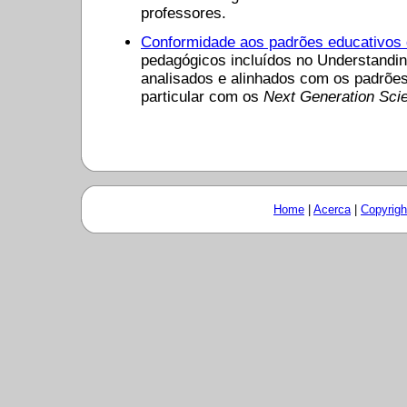
professores.
Conformidade aos padrões educativos
pedagógicos incluídos no Understandi
analisados ​​e alinhados com os padrõ
particular com os
Next Generation Sci
Home
|
Acerca
|
Copyrigh