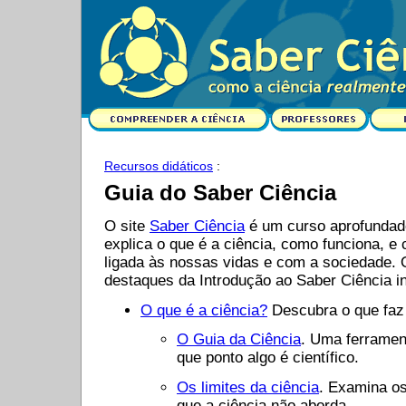
Recursos didáticos
:
Guia do Saber Ciência
O site
Saber Ciência
é um curso aprofundad
explica o que é a ciência, como funciona, e
ligada às nossas vidas e com a sociedade. 
destaques da Introdução ao Saber Ciência i
O que é a ciência?
Descubra o que faz 
O Guia da Ciência
. Uma ferramen
que ponto algo é científico.
Os limites da ciência
. Examina o
que a ciência não aborda.