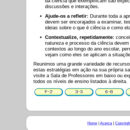
da ciência que exemplificam são expl
discussões e interações.
Ajude-os a refletir:
Durante toda a ap
devem ser encorajados a examinar, tes
ideias sobre o que é ciência e como el
Contextualize, repetidamente:
concei
natureza e processo da ciência devem 
contextos ao longo do ano escolar, per
vejam como eles se aplicam a situaçõ
Reunimos uma grande variedade de recursos
estas estratégias em ação na sua própria sa
visite a Sala de Professores em baixo ou ex
todos os níveis de ensino listados à direita.
Home
|
Acerca
|
Copyrigh