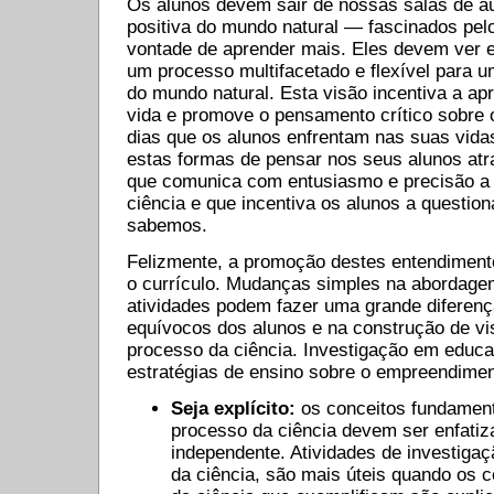
Os alunos devem sair de nossas salas de a
positiva do mundo natural — fascinados pe
vontade de aprender mais. Eles devem ver e
um processo multifacetado e flexível para
do mundo natural. Esta visão incentiva a a
vida e promove o pensamento crítico sobre 
dias que os alunos enfrentam nas suas vidas
estas formas de pensar nos seus alunos atr
que comunica com entusiasmo e precisão a 
ciência e que incentiva os alunos a questi
sabemos.
Felizmente, a promoção destes entendiment
o currículo. Mudanças simples na abordage
atividades podem fazer uma grande diferen
equívocos dos alunos e na construção de vi
processo da ciência. Investigação em educa
estratégias de ensino sobre o empreendiment
Seja explícito:
os conceitos fundament
processo da ciência devem ser enfatiza
independente. Atividades de investigaçã
da ciência, são mais úteis quando os c