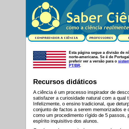
Esta página segue a divisão de n
norte-americana. Se é de Portuga
preferir ver a versão para o
siste
PT/BR
.
Recursos didáticos
A ciência é um processo inspirador de desc
satisfazer a curiosidade natural com a qual
Infelizmente, o ensino tradicional, que detu
conjunto de factos a serem memorizados e 
como um procedimento rígido de 5 passos, 
espírito inquisitivo dos alunos.