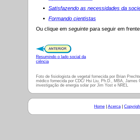
Satisfazendo as necessidades da soci
Formando cientistas
Ou clique em
seguinte
para seguir em frente
Resumindo o lado social da
ciência
Foto de fisiologista de vegetal fornecida por Brian Prech
médico fornecida por CDC/ Hsi Liu, Ph.D., MBA, James
investigação de energia solar por Jim Yost e NREL
Home
|
Acerca
|
Copyrigh