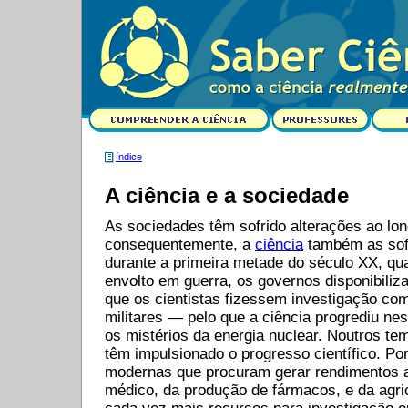
índice
A ciência e a sociedade
As sociedades têm sofrido alterações ao lo
consequentemente, a
ciência
também as sof
durante a primeira metade do século XX, q
envolto em guerra, os governos disponibiliz
que os cientistas fizessem investigação com
militares — pelo que a ciência progrediu n
os mistérios da energia nuclear. Noutros t
têm impulsionado o progresso científico. P
modernas que procuram gerar rendimentos a
médico, da produção de fármacos, e da agri