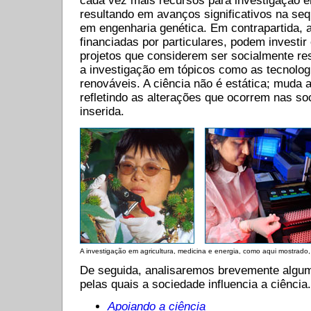
cada vez mais recursos para investigação e
resultando em avanços significativos na s
em engenharia genética. Em contrapartida,
financiadas por particulares, podem investir
projetos que considerem ser socialmente re
a investigação em tópicos como as tecnolog
renováveis. A ciência não é estática; muda 
refletindo as alterações que ocorrem nas s
inserida.
A investigação em agricultura, medicina e energia, como aqui mostrado
De seguida, analisaremos brevemente algu
pelas quais a sociedade influencia a ciência
Apoiando a ciência