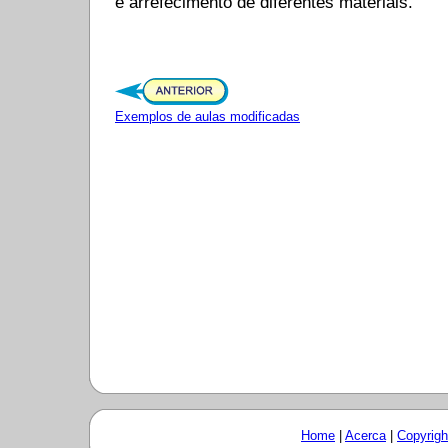
e arrefecimento de diferentes materiais.
Exemplos de aulas modificadas
Home
|
Acerca
|
Copyrigh