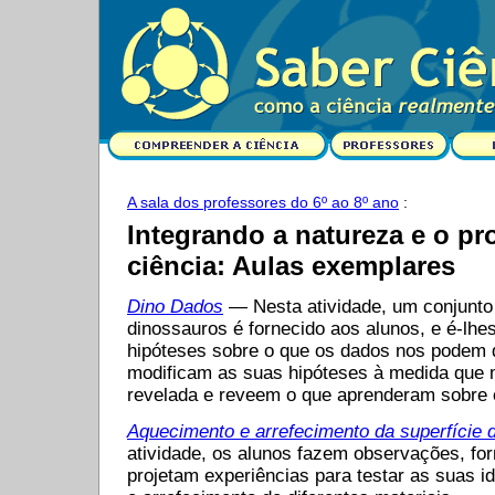
A sala dos professores do 6º ao 8º ano
:
Integrando a natureza e o pr
ciência: Aulas exemplares
Dino Dados
— Nesta atividade, um conjunto
dinossauros é fornecido aos alunos, e é-lhe
hipóteses sobre o que os dados nos podem 
modificam as suas hipóteses à medida que 
revelada e reveem o que aprenderam sobre 
Aquecimento e arrefecimento da superfície d
atividade, os alunos fazem observações, fo
projetam experiências para testar as suas i