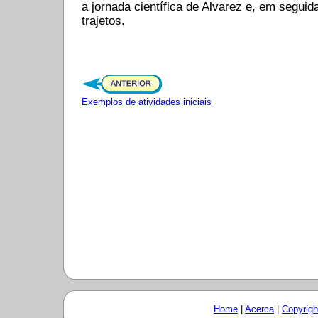
a jornada científica de Alvarez e, em seguid
trajetos.
Exemplos de atividades iniciais
Home
|
Acerca
|
Copyrigh