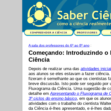
A sala dos professores do 6º ao 8º ano
:
Começando: Introduzindo o
Ciência
Depois de realizar uma das
atividades inicia
aos alunos se eles estavam a fazer ciência
fizeram é semelhante ao que os cientistas 
breve discussão. Isto pode ser seguido por 
Fluxograma da Ciência. Uma sugestão de co
detalhe em
Apresentando o Fluxograma de Ci
3º ciclos do ensino básico
, em que os alun
atividades com o trabalho do cientista Walt
da Ciência é-lhes apresentado, e é-lhes dad